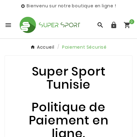
Bienvenu sur notre boutique en ligne !

0




Accueil
Paiement Sécurisé
Super Sport
Tunisie
Politique de
Paiement en
ligne.