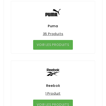
Puma
35 Produits
VOIR LES PRODUITS
Reebok
1 Produit
VOIR LES PRODUITS