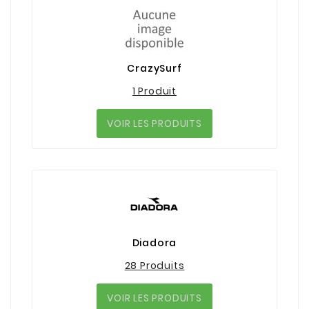
CrazySurf
1 Produit
VOIR LES PRODUITS
Diadora
28 Produits
VOIR LES PRODUITS