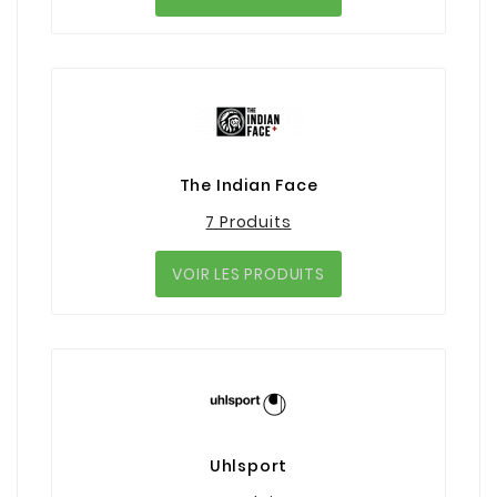
The Indian Face
7 Produits
VOIR LES PRODUITS
Uhlsport