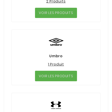
2 Produits
VOIR LES PRODUITS
Umbro
1 Produit
VOIR LES PRODUITS