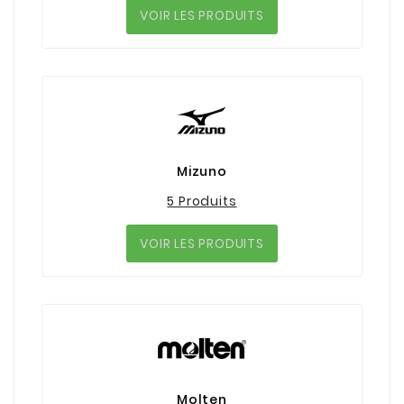
VOIR LES PRODUITS
Mizuno
5 Produits
VOIR LES PRODUITS
Molten