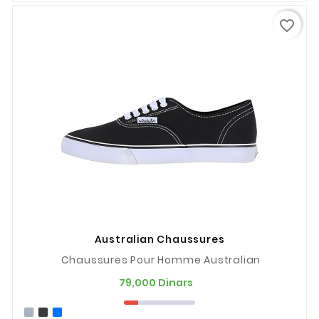
favorite_border
Australian Chaussures
Chaussures Pour Homme Australian
Prix
79,000 Dinars