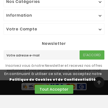
Nos Catégories

Information

Votre Compte

Newsletter
D'ACCORD
Inscrivez vous à notre Newsletter et recevez nos offres
exclusives et nos promotions dans votre boite e-mail.
En continuant à utiliser ce site, vous acceptez notre
Politique de Cookies et de Confidentialité
.
Tout Accepter
©2023 - SUPER SPORT™ TUNISIE