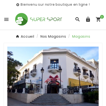
Bienvenu sur notre boutique en ligne !

0




Accueil
Nos Magasins
Magasins