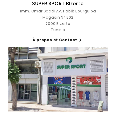
SUPER SPORT BIzerte
Imm. Omar Saadi Av. Habib Bourguiba
Magasin N° B62
7000 Bizerte
Tunisie

À propos et Contact