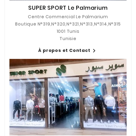
SUPER SPORT Le Palmarium
Centre Commercial Le Palmarium
Boutique N°319,N°320,N°321,N°313,N°314,N°315
1001 Tunis
Tunisie

À propos et Contact