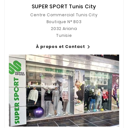
SUPER SPORT Tunis City
Centre Commercial Tunis City
Boutique N° B03
2032 Ariana
Tunisie

À propos et Contact