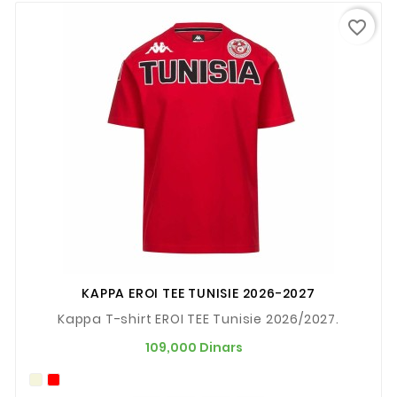
favorite_border
KAPPA EROI TEE TUNISIE 2026-2027
Kappa T-shirt EROI TEE Tunisie 2026/2027.
Prix
109,000 Dinars