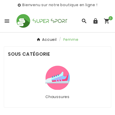
Bienvenu sur notre boutique en ligne !

0




Accueil
Femme
SOUS CATÉGORIE
Chaussures