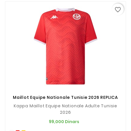
favorite_border
Maillot Equipe Nationale Tunisie 2026 REPLICA
Kappa Maillot Equipe Nationale Adulte Tunisie
2026
Prix
99,000 Dinars