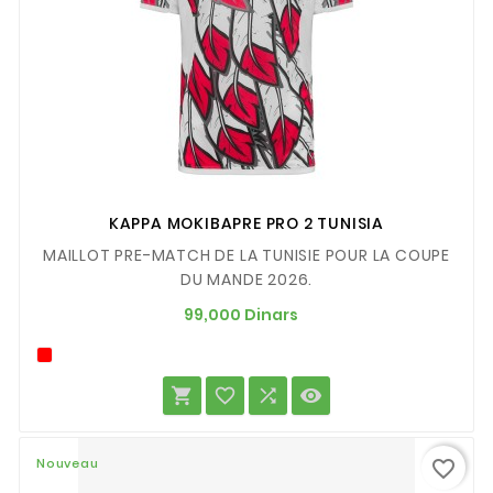
KAPPA MOKIBAPRE PRO 2 TUNISIA
MAILLOT PRE-MATCH DE LA TUNISIE POUR LA COUPE
DU MANDE 2026.
Prix
99,000 Dinars




Nouveau
favorite_border