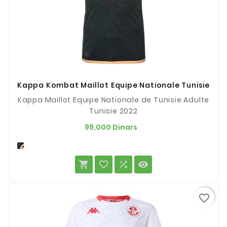
Kappa Kombat Maillot Equipe Nationale Tunisie
Kappa Maillot Equipe Nationale de Tunisie Adulte
Tunisie 2022
Prix
99,000 Dinars




favorite_border