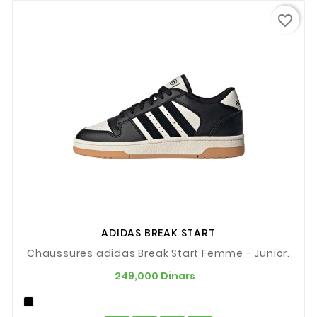
favorite_border
ADIDAS BREAK START
Chaussures adidas Break Start Femme - Junior.
Prix
249,000 Dinars