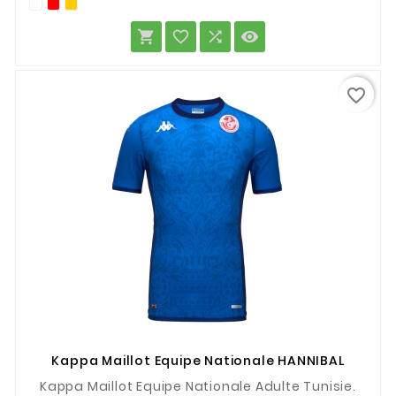




favorite_border
Kappa Maillot Equipe Nationale HANNIBAL
Kappa Maillot Equipe Nationale Adulte Tunisie.