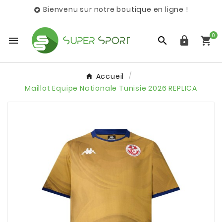
Bienvenu sur notre boutique en ligne !

0




Accueil
Maillot Equipe Nationale Tunisie 2026 REPLICA