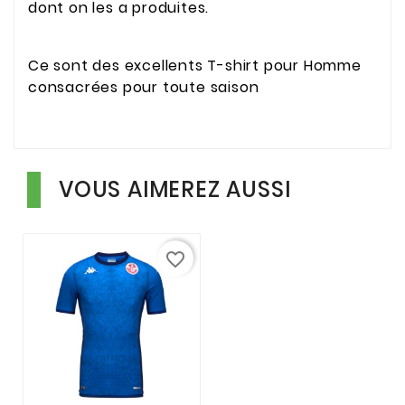
dont on les a produites.
Ce sont des excellents T-shirt pour Homme
consacrées pour toute saison
VOUS AIMEREZ AUSSI
favorite_border