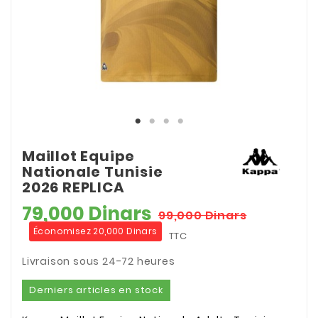
Maillot Equipe
Nationale Tunisie
2026 REPLICA
79,000 Dinars
99,000 Dinars
Économisez 20,000 Dinars
TTC
Livraison sous 24-72 heures
Derniers articles en stock