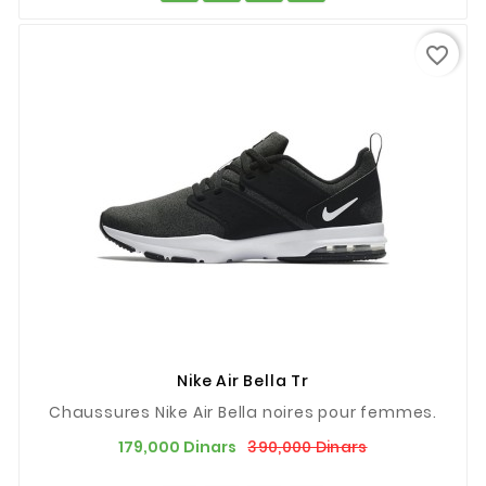
favorite_border
Nike Air Bella Tr
Chaussures Nike Air Bella noires pour femmes.
Prix
Prix
390,000 Dinars
179,000 Dinars
de