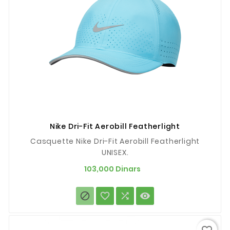
Nike Dri-Fit Aerobill Featherlight
Casquette Nike Dri-Fit Aerobill Featherlight
UNISEX.
Prix
103,000 Dinars



