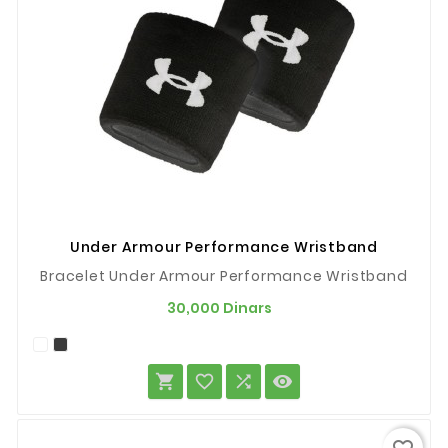
Under Armour Performance Wristband
Bracelet Under Armour Performance Wristband
Prix
30,000 Dinars



