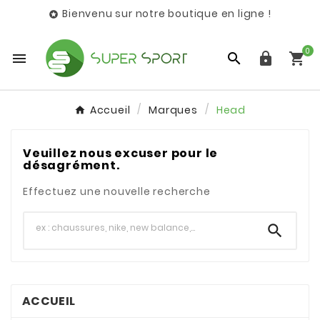
Bienvenu sur notre boutique en ligne !

0




Accueil
Marques
Head
Veuillez nous excuser pour le
désagrément.
Effectuez une nouvelle recherche

ACCUEIL