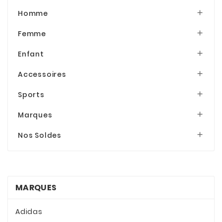
Homme

Femme

Enfant

Accessoires

Sports

Marques

Nos Soldes

MARQUES
Adidas