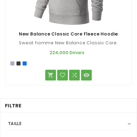
New Balance Classic Core Fleece Hoodie
Sweat homme New Balance Classic Core
Prix
224,000 Dinars




FILTRE
TAILLE
