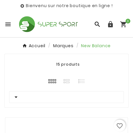
Bienvenu sur notre boutique en ligne !

0




Accueil
Marques
New Balance
15 produits

favorite_border