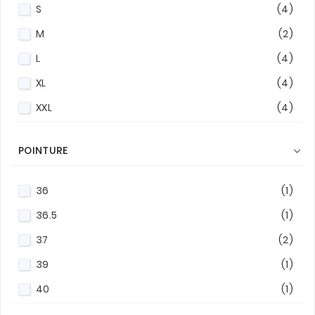
S
(4)
M
(2)
L
(4)
XL
(4)
XXL
(4)
POINTURE

36
(1)
36.5
(1)
37
(2)
39
(1)
40
(1)
40.5
(3)