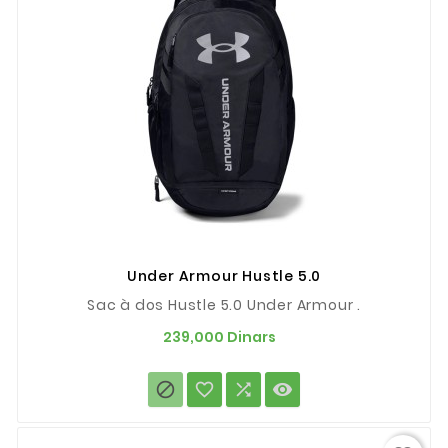
Under Armour Hustle 5.0
Sac à dos Hustle 5.0 Under Armour .
Prix
239,000 Dinars



