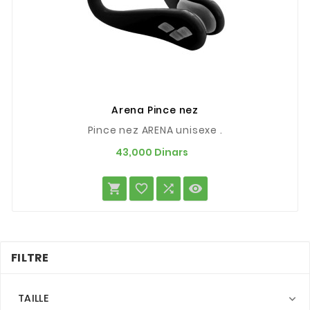
Arena Pince nez
Pince nez ARENA unisexe .
Prix
43,000 Dinars




FILTRE
TAILLE
