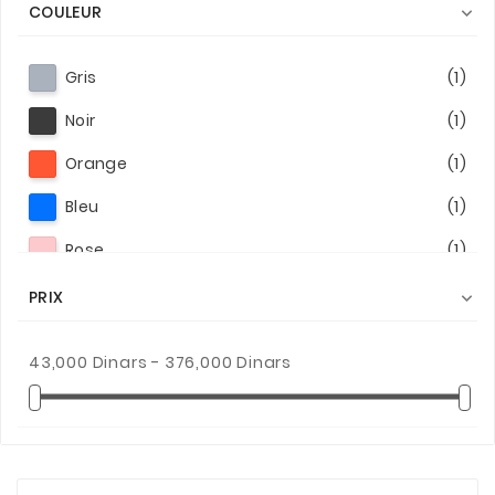
COULEUR

Gris
(1)
Noir
(1)
Orange
(1)
Bleu
(1)
Rose
(1)
Bleu Ciel
(1)
PRIX

Noir/Bleu
(1)
43,000 Dinars - 376,000 Dinars