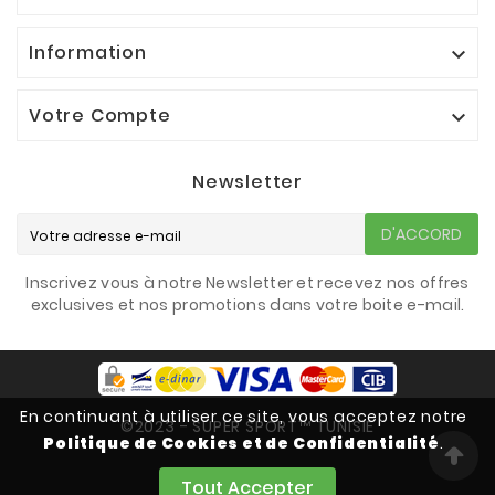
Information

Votre Compte

Newsletter
D'ACCORD
Inscrivez vous à notre Newsletter et recevez nos offres
exclusives et nos promotions dans votre boite e-mail.
En continuant à utiliser ce site, vous acceptez notre
©2023 - SUPER SPORT™ TUNISIE
Politique de Cookies et de Confidentialité
.
Tout Accepter