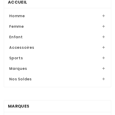
ACCUEIL
Homme

Femme

Enfant

Accessoires

Sports

Marques

Nos Soldes

MARQUES