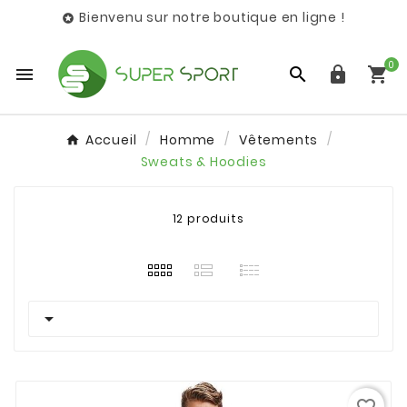
Bienvenu sur notre boutique en ligne !

0




Accueil
Homme
Vêtements
Sweats & Hoodies
12 produits
