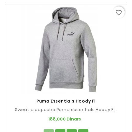
favorite_border
Puma Essentials Hoody Fi
Sweat a capuche Puma essentials Hoody FI .
Prix
188,000 Dinars