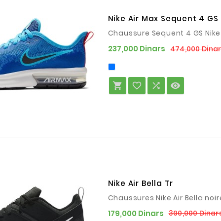
Nike Air Max Sequent 4 GS
Chaussure Sequent 4 GS Nike
237,000 Dinars
474,000 Dina




Nike Air Bella Tr
Chaussures Nike Air Bella no
179,000 Dinars
390,000 Dinar