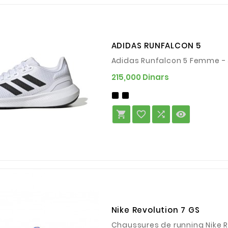
ADIDAS RUNFALCON 5
Adidas Runfalcon 5 Femme - 
Prix
215,000 Dinars




Nike Revolution 7 GS
Chaussures de running Nike R