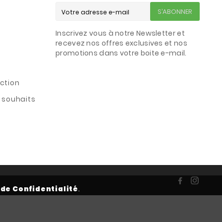
S’ABONNER
Inscrivez vous à notre Newsletter et
s
recevez nos offres exclusives et nos
promotions dans votre boite e-mail.
ction
e souhaits
 de Confidentialité
.