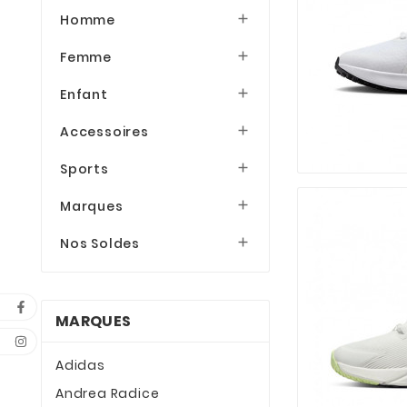
Homme

Femme

Enfant

Accessoires

Sports

Marques

Nos Soldes

MARQUES
Adidas
Andrea Radice