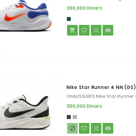
Prix
289,000 Dinars




Nike Star Runner 4 NN (GS)
CHAUSSURES Nike Star Runner 
Prix
259,000 Dinars



