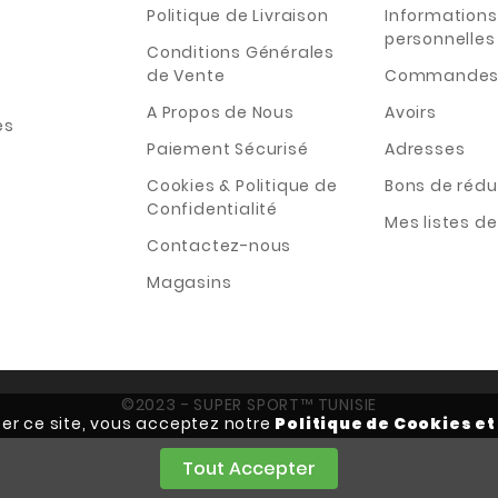
Politique de Livraison
Informations
personnelles
Conditions Générales
de Vente
Commande
A Propos de Nous
Avoirs
es
Paiement Sécurisé
Adresses
Cookies & Politique de
Bons de rédu
Confidentialité
Mes listes d
s
Contactez-nous
Magasins
©2023 - SUPER SPORT™ TUNISIE
iser ce site, vous acceptez notre
Politique de Cookies et
Tout Accepter