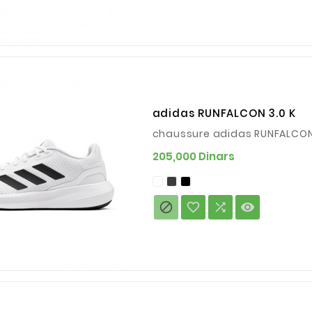
adidas RUNFALCON 3.0 K
chaussure adidas RUNFALCON
Prix
205,000 Dinars



