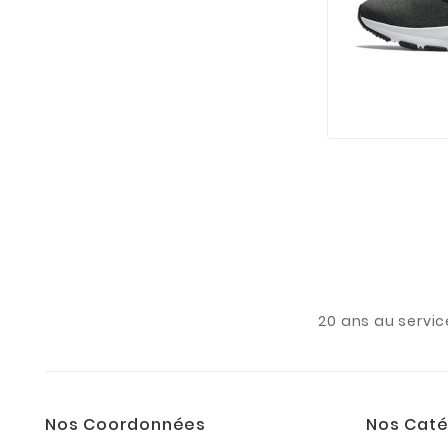
20 ans au servic
Nos Coordonnées
Nos Caté