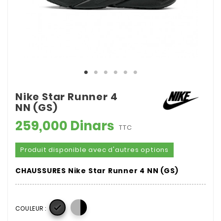
Nike Star Runner 4
NN (GS)
259,000 Dinars
TTC
Produit disponible avec d'autres options
CHAUSSURES Nike Star Runner 4 NN (GS)

COULEUR :