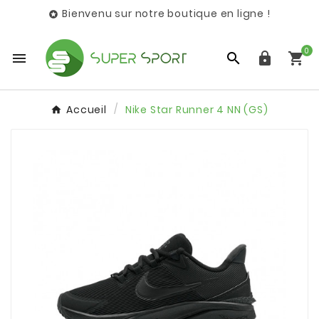
Bienvenu sur notre boutique en ligne !

0




Accueil
Nike Star Runner 4 NN (GS)