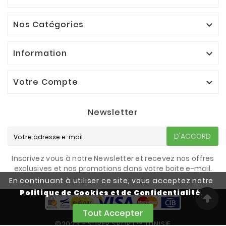
Nos Catégories

Information

Votre Compte

Newsletter
D'ACCORD
Inscrivez vous à notre Newsletter et recevez nos offres
exclusives et nos promotions dans votre boite e-mail.
En continuant à utiliser ce site, vous acceptez notre
Politique de Cookies et de Confidentialité
.
Tout Accepter
©2023 - SUPER SPORT™ TUNISIE