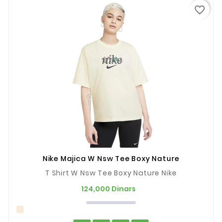
favorite_border
Nike Majica W Nsw Tee Boxy Nature
T Shirt W Nsw Tee Boxy Nature Nike
Prix
124,000 Dinars