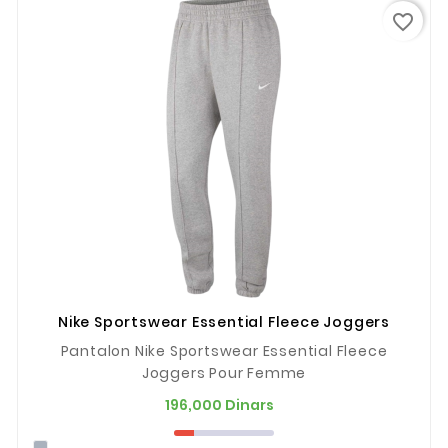
favorite_border
Nike Sportswear Essential Fleece Joggers
Pantalon Nike Sportswear Essential Fleece
Joggers Pour Femme
Prix
196,000 Dinars