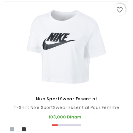
favorite_border
Nike SportSwear Essential
T-Shirt Nike SportSwear Essential Pour Femme
Prix
103,000 Dinars