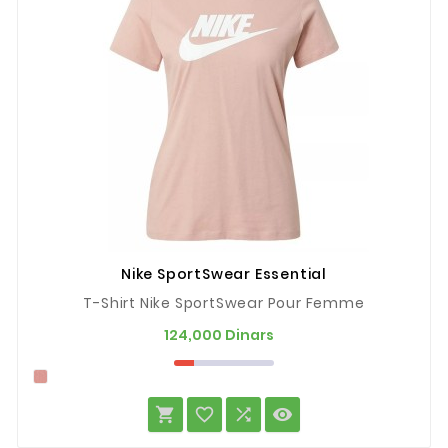
Nike SportSwear Essential
T-Shirt Nike SportSwear Pour Femme
Prix
124,000 Dinars



