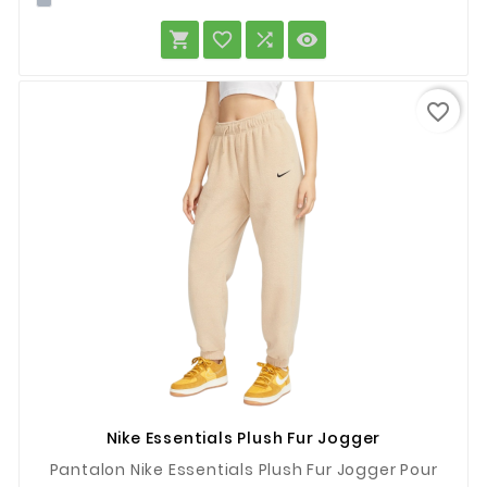




favorite_border
Nike Essentials Plush Fur Jogger
Pantalon Nike Essentials Plush Fur Jogger Pour