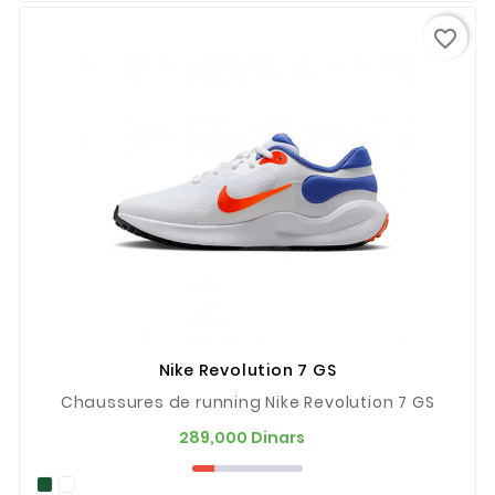
favorite_border
Nike Revolution 7 GS
Chaussures de running Nike Revolution 7 GS
Prix
289,000 Dinars