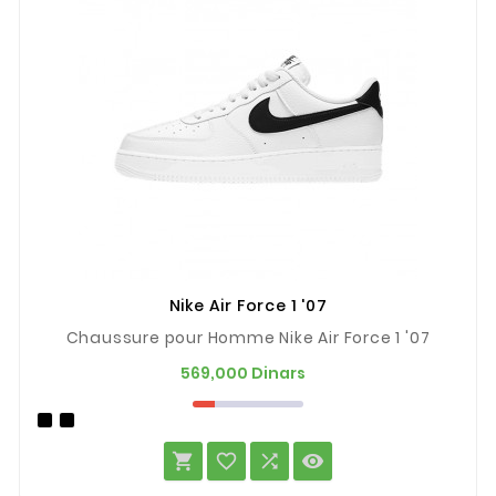
Nike Air Force 1 '07
Chaussure pour Homme Nike Air Force 1 '07
Prix
569,000 Dinars



