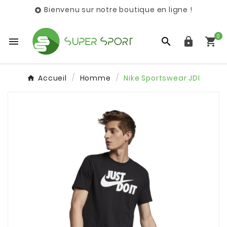
Bienvenu sur notre boutique en ligne !

0




Accueil
Homme
Nike Sportswear JDI