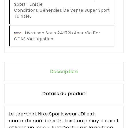
Conditions Générales De Vente Super Sport
Tunisie.
Livraison Sous 24-72h Assurée Par
CONFIVA Logistics .
Description
Détails du produit
Le tee-shirt Nike Sportswear JDI est
confectionné dans un tissu en jersey doux et
affiche un logo « Just Do It. » sur la poitrine.