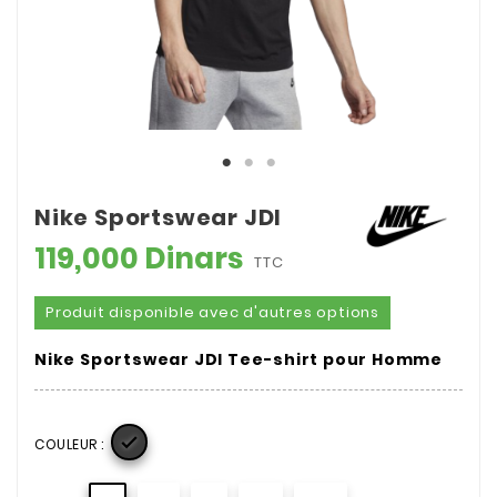
Nike Sportswear JDI
119,000 Dinars
TTC
Produit disponible avec d'autres options
Nike Sportswear JDI Tee-shirt pour Homme

COULEUR :