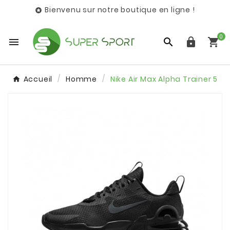
Bienvenu sur notre boutique en ligne !

0




Accueil
Homme
Nike Air Max Alpha Trainer 5