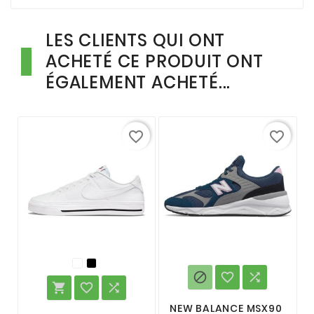
LES CLIENTS QUI ONT
ACHETÉ CE PRODUIT ONT
ÉGALEMENT ACHETÉ...
favorite_border
favorite_border






NEW BALANCE MSX90