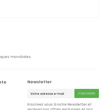
arques mondiales.
Newsletter
pte
S’ABONNER
Inscrivez vous à notre Newsletter et
s
recevez nos offres exclusives et nos