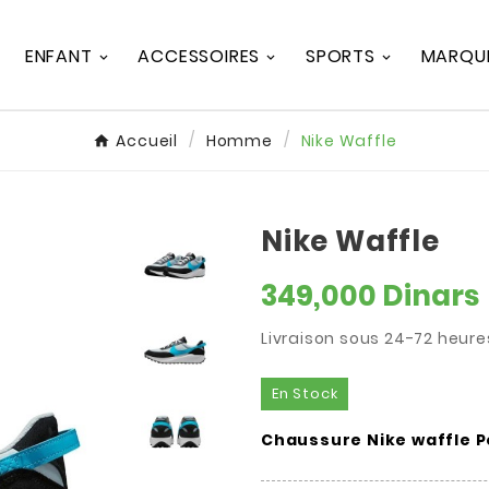
ENFANT
ACCESSOIRES
SPORTS
MARQU
Accueil
Homme
Nike Waffle
Nike Waffle
349,000 Dinars
Livraison sous 24-72 heure
En Stock
Chaussure Nike waffle 