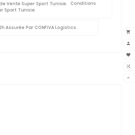
Conditions
 Sport Tunisie.
2h Assurée Par CONFIVA Logistics .




