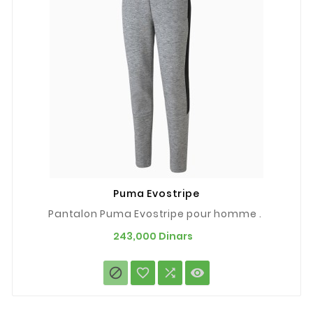
Puma Evostripe
Pantalon Puma Evostripe pour homme .
Prix
243,000 Dinars



