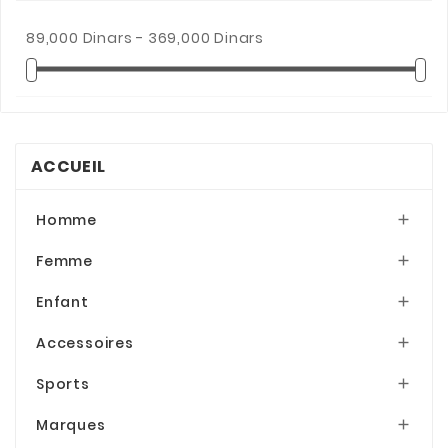
89,000 Dinars - 369,000 Dinars
ACCUEIL
Homme

Femme

Enfant

Accessoires

Sports

Marques
