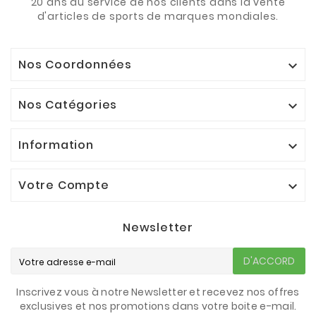
20 ans au service de nos clients dans la vente
d'articles de sports de marques mondiales.
Nos Coordonnées

Nos Catégories

Information

Votre Compte

Newsletter
D'ACCORD
Inscrivez vous à notre Newsletter et recevez nos offres
exclusives et nos promotions dans votre boite e-mail.