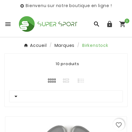
Bienvenu sur notre boutique en ligne !

0




Accueil
Marques
Birkenstock
10 produits

favorite_border