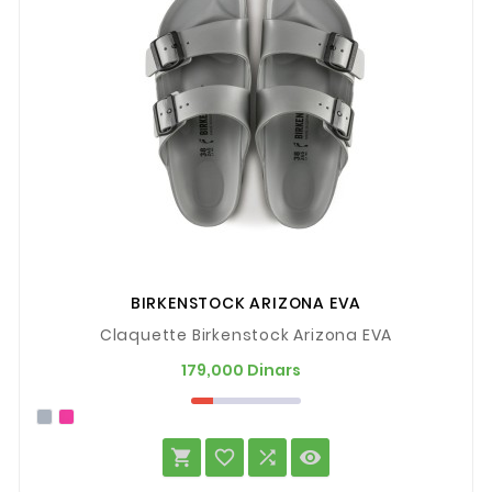
BIRKENSTOCK ARIZONA EVA
Claquette Birkenstock Arizona EVA
Prix
179,000 Dinars



