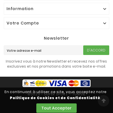
Information

Votre Compte

Newsletter
D'ACCORD
Inscrivez vous à notre Newsletter et recevez nos offres
exclusives et nos promotions dans votre boite e-mail.
En continuant à utiliser ce site, vous acceptez notre
©2023 - SUPER SPORT™ TUNISIE
Politique de Cookies et de Confidentialité
.
Tout Accepter