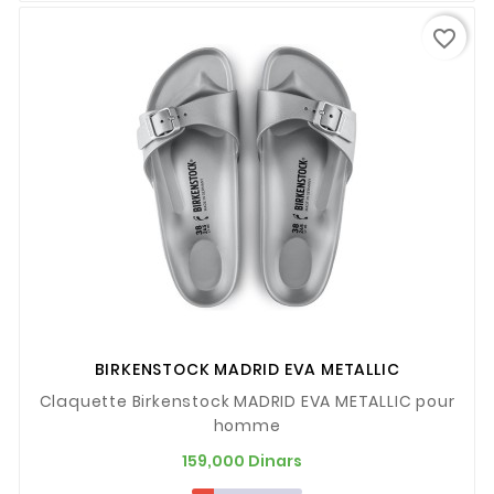
favorite_border
BIRKENSTOCK MADRID EVA METALLIC
Claquette Birkenstock MADRID EVA METALLIC pour
homme
Prix
159,000 Dinars