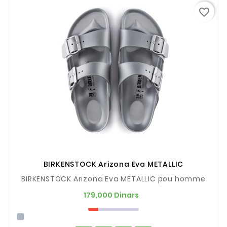
favorite_border
BIRKENSTOCK Arizona Eva METALLIC
BIRKENSTOCK Arizona Eva METALLIC pou homme
Prix
179,000 Dinars