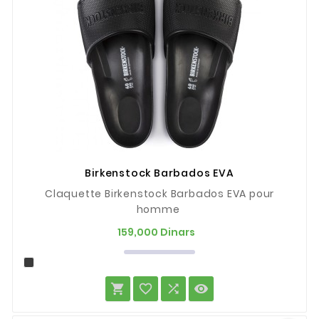
Birkenstock Barbados EVA
Claquette Birkenstock Barbados EVA pour
homme
Prix
159,000 Dinars



