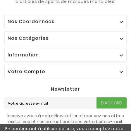
d'articles de sports de marques mondiales.
Nos Coordonnées

Nos Catégories

Information

Votre Compte

Newsletter
D'ACCORD
Inscrivez vous à notre Newsletter et recevez nos offres
exclusives et nos promotions dans votre boite e-mail.
En continuant à utiliser ce site, vous acceptez notre