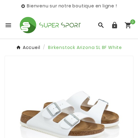
Bienvenu sur notre boutique en ligne !

0




Accueil
Birkenstock Arizona SL BF White