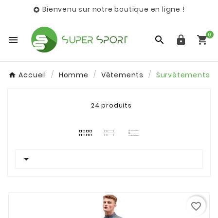
Bienvenu sur notre boutique en ligne !

0




Accueil
Homme
Vêtements
Survêtements
24 produits

favorite_border