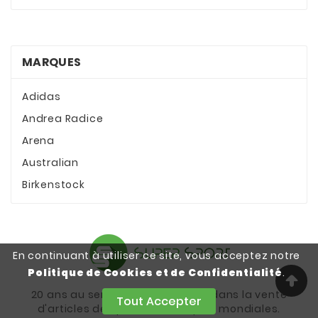
MARQUES
Adidas
Andrea Radice
Arena
Australian
Birkenstock
En continuant à utiliser ce site, vous acceptez notre
Politique de Cookies et de Confidentialité
.
20 ans au service de nos clients dans la vente
Tout Accepter
d'articles de sports de marques mondiales.