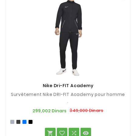
Nike Dri-FIT Academy
Survêtement Nike DRI-FIT Academy pour homme
.
Prix
Prix
349,000 Dinars
299,002 Dinars
de
base



