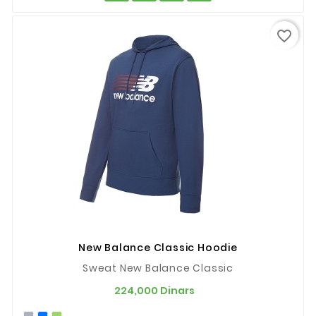
favorite_border
New Balance Classic Hoodie
Sweat New Balance Classic
Prix
224,000 Dinars