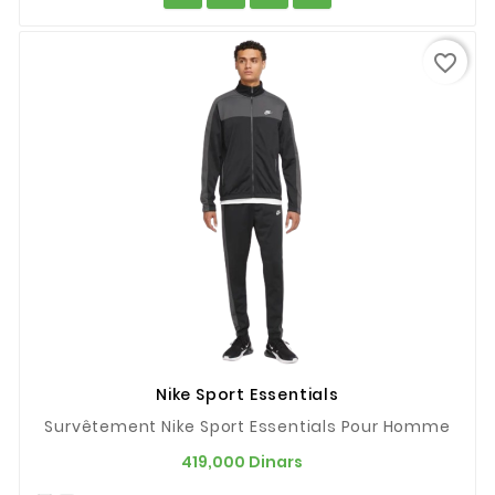
favorite_border
Nike Sport Essentials
Survêtement Nike Sport Essentials Pour Homme
Prix
419,000 Dinars