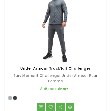
Under Armour TrackSuit Challenger
Survêtement Challenger Under Armour Pour
Homme
Prix
308,000 Dinars



