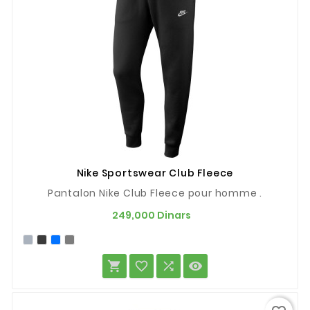
Nike Sportswear Club Fleece
Pantalon Nike Club Fleece pour homme .
Prix
249,000 Dinars



