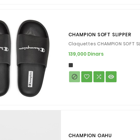
CHAMPION SOFT SLIPPER
Claquettes CHAMPION SOFT S
Prix
139,000 Dinars




CHAMPION OAHU