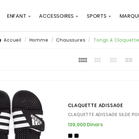
ENFANT
ACCESSOIRES
SPORTS
MARQU
Accueil
Homme
Chaussures
Tongs & Claquett
CLAQUETTE ADISSAGE
CLAQUETTE ADISSAGE SILDE P
Prix
139,000 Dinars