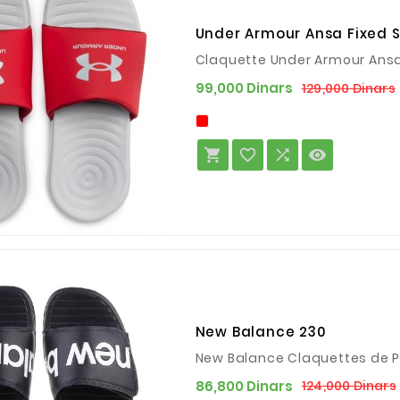
Under Armour Ansa Fixed S
Claquette Under Armour Ansa 
99,000 Dinars
129,000 Dinars




New Balance 230
New Balance Claquettes de
86,800 Dinars
124,000 Dinars