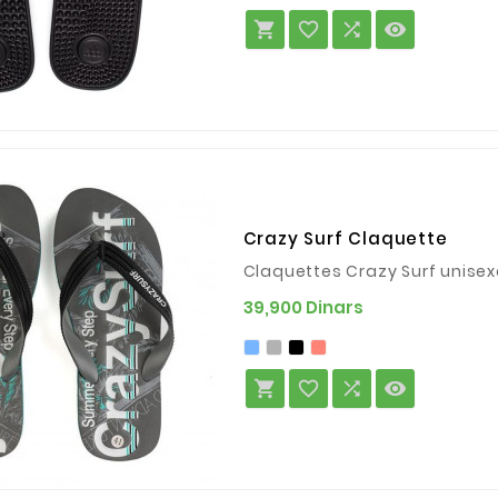




Crazy Surf Claquette
Claquettes Crazy Surf unisex
Prix
39,900 Dinars



