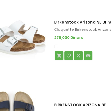
Birkenstock Arizona SL BF 
Claquette Birkenstock Arizo
Prix
279,000 Dinars




BIRKENSTOCK ARIZONA BF