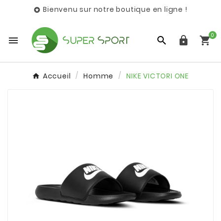
Bienvenu sur notre boutique en ligne !

0




Accueil
Homme
NIKE VICTORI ONE