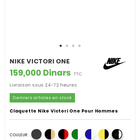
NIKE VICTORI ONE
159,000 Dinars
TTC
Livraison sous 24-72 heures
Derniers articles en stock
Claquette Nike Victori One Pour Hommes

COULEUR :