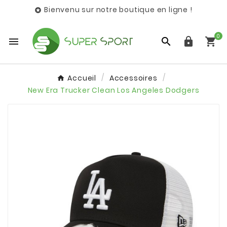
Bienvenu sur notre boutique en ligne !

0




Accueil
Accessoires
New Era Trucker Clean Los Angeles Dodgers