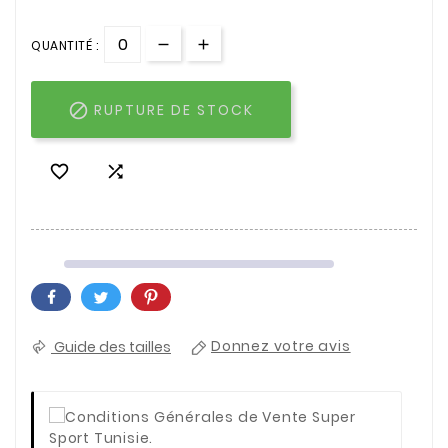
QUANTITÉ :

RUPTURE DE STOCK


Guide des tailles
Donnez votre avis