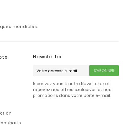
arques mondiales.
Newsletter
pte
S’ABONNER
Inscrivez vous à notre Newsletter et
s
recevez nos offres exclusives et nos
promotions dans votre boite e-mail.
ction
e souhaits