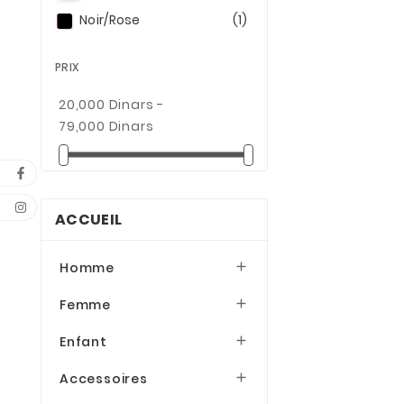
Noir/Rose
(1)
PRIX
20,000 Dinars -
79,000 Dinars
ACCUEIL
Homme

Femme

Enfant

Accessoires
