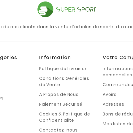
e de nos clients dans la vente d'articles de sports de m
gories
Information
Votre Com
Politique de Livraison
Informations
personnelles
Conditions Générales
de Vente
Commande
A Propos de Nous
Avoirs
es
Paiement Sécurisé
Adresses
Cookies & Politique de
Bons de rédu
Confidentialité
Mes listes d
s
Contactez-nous