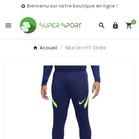
Bienvenu sur notre boutique en ligne !

0




Accueil
Nike Dri-FIT Strike