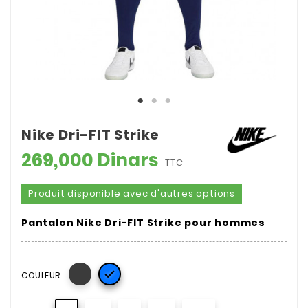
Nike Dri-FIT Strike
269,000 Dinars
TTC
Produit disponible avec d'autres options
Pantalon Nike Dri-FIT Strike pour hommes

COULEUR :