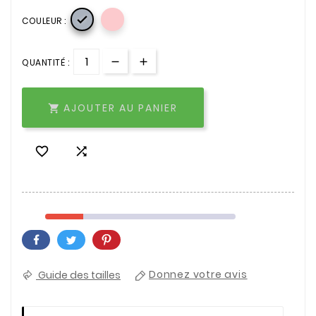

COULEUR :
QUANTITÉ :
AJOUTER AU PANIER



Guide des tailles
Donnez votre avis