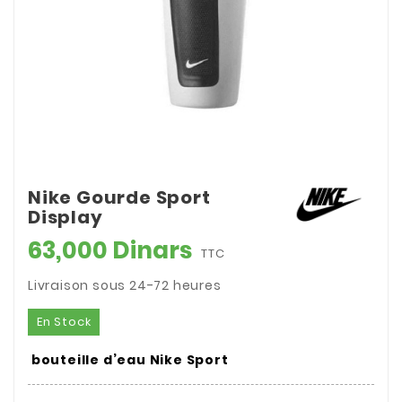
Nike Gourde Sport
Display
63,000 Dinars
TTC
Livraison sous 24-72 heures
En Stock
bouteille d’eau Nike Sport