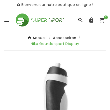
Bienvenu sur notre boutique en ligne !

0




Accueil
Accessoires
Nike Gourde sport Display