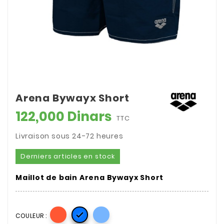
Arena Bywayx Short
122,000 Dinars
TTC
Livraison sous 24-72 heures
Derniers articles en stock
Maillot de bain Arena Bywayx Short

COULEUR :