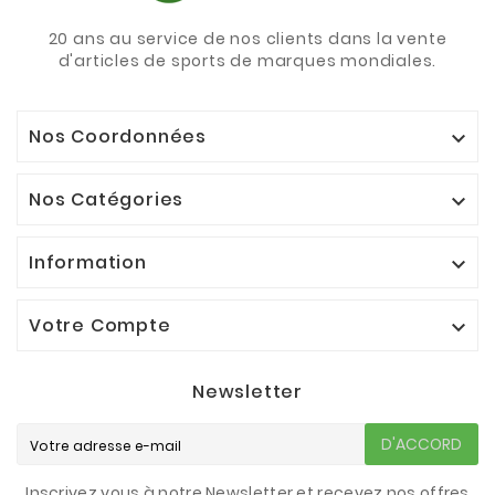
20 ans au service de nos clients dans la vente
d'articles de sports de marques mondiales.
Nos Coordonnées

Nos Catégories

Information

Votre Compte

Newsletter
D'ACCORD
Inscrivez vous à notre Newsletter et recevez nos offres