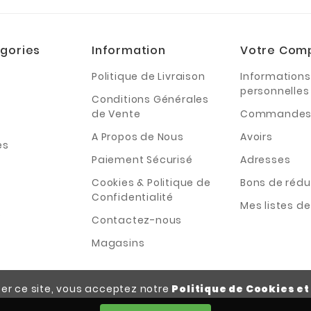
gories
Information
Votre Com
Politique de Livraison
Informations
personnelles
Conditions Générales
de Vente
Commande
A Propos de Nous
Avoirs
es
Paiement Sécurisé
Adresses
Cookies & Politique de
Bons de rédu
Confidentialité
Mes listes d
s
Contactez-nous
Magasins
iser ce site, vous acceptez notre
Politique de Cookies et