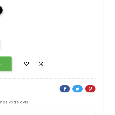



R
nez votre avis