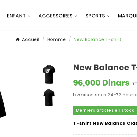
ENFANT
ACCESSOIRES
SPORTS
MARQU
Accueil
Homme
New Balance T-shirt
New Balance T
96,000 Dinars
T
Livraison sous 24-72 heure
Derniers articles en stock
T-shirt New Balance Cl