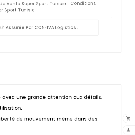
Conditions
 Sport Tunisie.
2h Assurée Par CONFIVA Logistics .
 avec une grande attention aux détails.
ilisation.
ne liberté de mouvement même dans des

