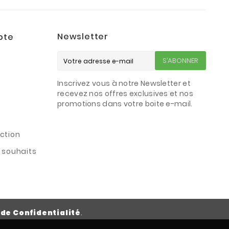
Newsletter
pte
S’ABONNER
Inscrivez vous à notre Newsletter et
s
recevez nos offres exclusives et nos
promotions dans votre boite e-mail.
ction
e souhaits
 de Confidentialité
.