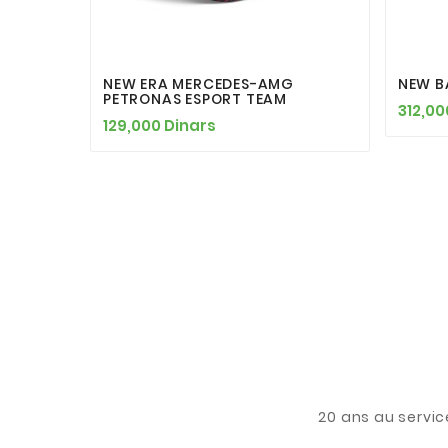




NEW ERA MERCEDES-AMG
NEW B
PETRONAS ESPORT TEAM
312,00
129,000 Dinars
20 ans au servic