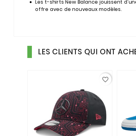
Les t-shirts New Balance jouissent d'un
offre avec de nouveaux modèles.
LES CLIENTS QUI ONT ACH
favorite_border