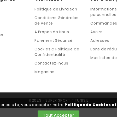
Politique de Livraison
Informations
personnelles
Conditions Générales
de Vente
Commande
A Propos de Nous
Avoirs
es
Paiement Sécurisé
Adresses
Cookies & Politique de
Bons de rédu
Confidentialité
Mes listes d
s
Contactez-nous
Magasins
©2023 - SUPER SPORT™ TUNISIE
iser ce site, vous acceptez notre
Politique de Cookies et
Tout Accepter