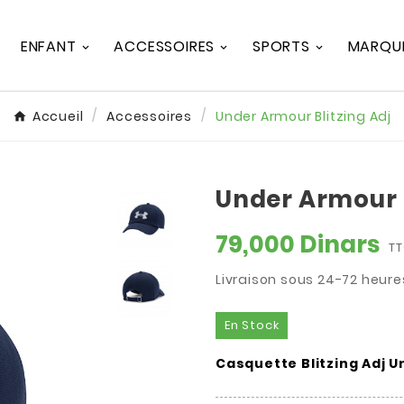
ENFANT
ACCESSOIRES
SPORTS
MARQU
Accueil
Accessoires
Under Armour Blitzing Adj
Under Armour B
79,000 Dinars
T
Livraison sous 24-72 heure
En Stock
Casquette Blitzing Adj 