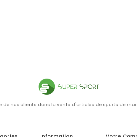
e de nos clients dans la vente d'articles de sports de m
gories
Information
Votre Com