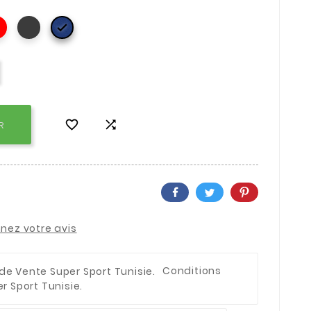



R
nez votre avis
Conditions
 Sport Tunisie.