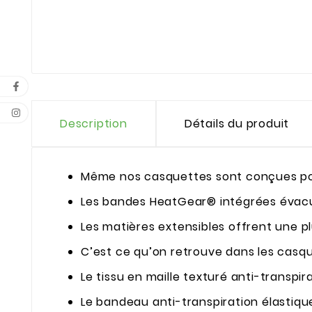
Description
Détails du produit
Même nos casquettes sont conçues pou
Les bandes HeatGear® intégrées évacuen
Les matières extensibles offrent une p
C’est ce qu’on retrouve dans les casqu
Le tissu en maille texturé anti-transpi
Le bandeau anti-transpiration élastique