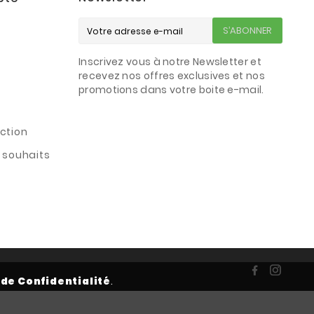
S’ABONNER
Inscrivez vous à notre Newsletter et
s
recevez nos offres exclusives et nos
promotions dans votre boite e-mail.
ction
e souhaits
 de Confidentialité
.