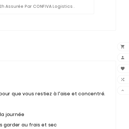
2h Assurée Par CONFIVA Logistics .





our que vous restiez à l’aise et concentré.
 la journée
s garder au frais et sec