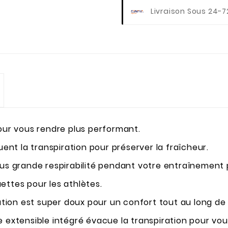
Livraison Sous 24-7
r vous rendre plus performant.
t la transpiration pour préserver la fraîcheur.
lus grande respirabilité pendant votre entraînement p
ettes pour les athlètes.
ration est super doux pour un confort tout au long de
 extensible intégré évacue la transpiration pour vou