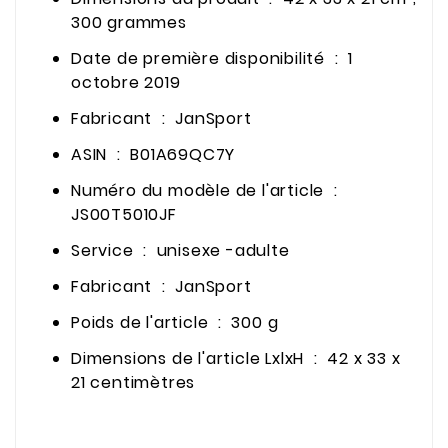
300 grammes
Date de première disponibilité ‏ : ‎ 1
octobre 2019
Fabricant ‏ : ‎ JanSport
ASIN ‏ : ‎ B01A69QC7Y
Numéro du modèle de l'article ‏ : ‎
JS00T5010JF
Service ‏ : ‎ unisexe -adulte
Fabricant ‏ : ‎ JanSport
Poids de l'article ‏ : ‎ 300 g
Dimensions de l'article LxlxH ‏ : ‎ 42 x 33 x
21 centimètres