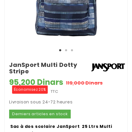
JanSport Multi Dotty
Stripe
95,200 Dinars
119,000 Dinars
Économisez 20%
TTC
Livraison sous 24-72 heures
Derniers articles en stock
Sac à dos scolaire JanSport 25 Ltrs Multi