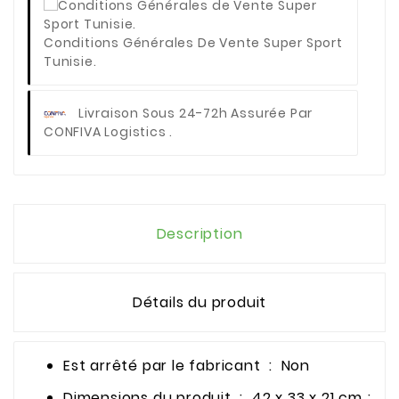
Conditions Générales De Vente Super Sport
Tunisie.
Livraison Sous 24-72h Assurée Par
CONFIVA Logistics .
Description
Détails du produit
Est arrêté par le fabricant ‏ : ‎ Non
Dimensions du produit ‏ : ‎ 42 x 33 x 21 cm ;