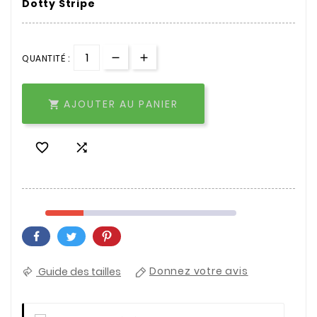
Dotty Stripe
QUANTITÉ :
AJOUTER AU PANIER



Guide des tailles
Donnez votre avis