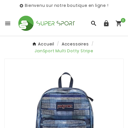
Bienvenu sur notre boutique en ligne !

0




Accueil
Accessoires
JanSport Multi Dotty Stripe