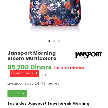
Jansport Morning
Bloom Multicolore
95,200 Dinars
119,000 Dinars
Économisez 20%
TTC
Livraison sous 24-72 heures
En Stock
Sac à dos Jansport Superbreak Morning