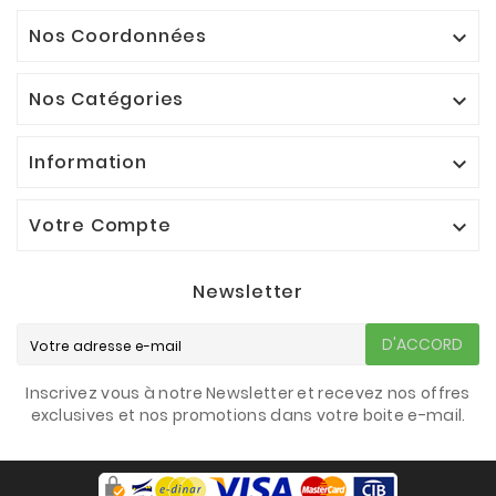
Nos Coordonnées

Nos Catégories

Information

Votre Compte

Newsletter
D'ACCORD
Inscrivez vous à notre Newsletter et recevez nos offres
exclusives et nos promotions dans votre boite e-mail.