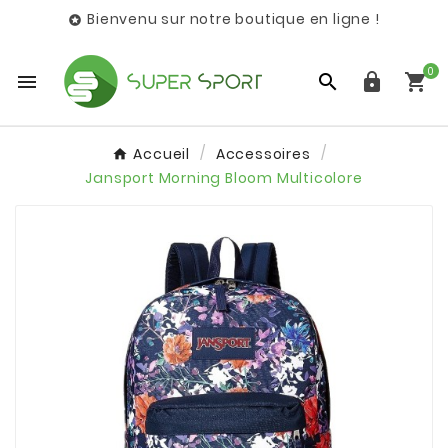
Bienvenu sur notre boutique en ligne !

0




Accueil
Accessoires
Jansport Morning Bloom Multicolore