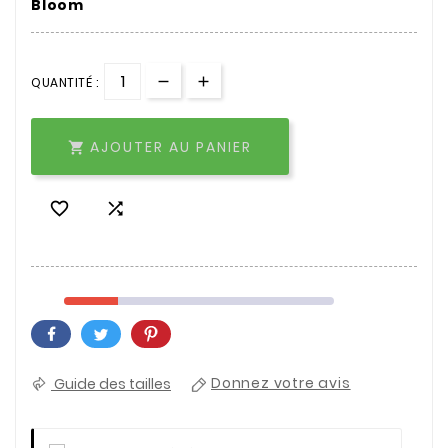
Bloom
QUANTITÉ :
AJOUTER AU PANIER



Guide des tailles
Donnez votre avis