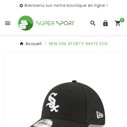
Bienvenu sur notre boutique en ligne !

0




Accueil
NEW ERA 9FORTY WHITE SOX