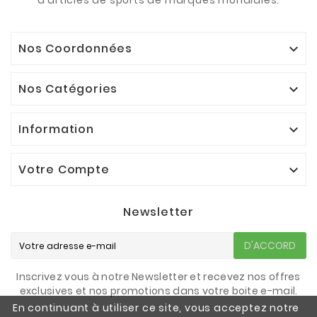
Nos Coordonnées

Nos Catégories

Information

Votre Compte

Newsletter
D'ACCORD
Inscrivez vous à notre Newsletter et recevez nos offres
exclusives et nos promotions dans votre boite e-mail.
En continuant à utiliser ce site, vous acceptez notre