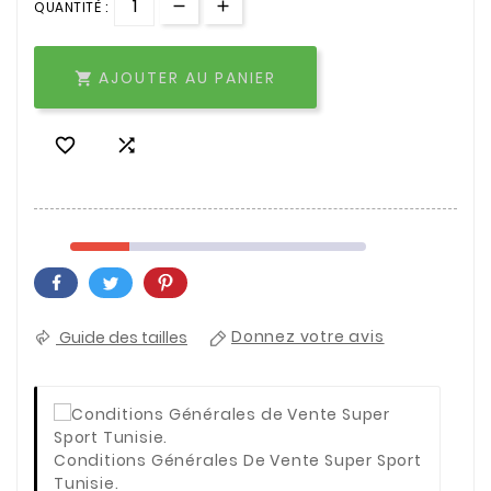
QUANTITÉ :
AJOUTER AU PANIER



Guide des tailles
Donnez votre avis
Conditions Générales De Vente Super Sport
Tunisie.