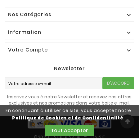
Nos Catégories

Information

Votre Compte

Newsletter
D'ACCORD
Inscrivez vous à notre Newsletter et recevez nos offres
exclusives et nos promotions dans votre boite e-mail.
En continuant à utiliser ce site, vous acceptez notre
Politique de Cookies et de Confidentialité
.
Tout Accepter
©2023 - SUPER SPORT™ TUNISIE