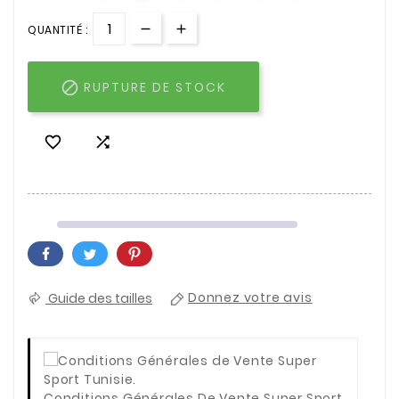
QUANTITÉ :

RUPTURE DE STOCK


Guide des tailles
Donnez votre avis
Conditions Générales De Vente Super Sport