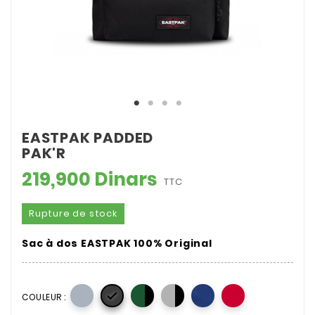
EASTPAK PADDED
PAK'R
219,900 Dinars
TTC
Rupture de stock
Sac à dos EASTPAK 100% Original

COULEUR :