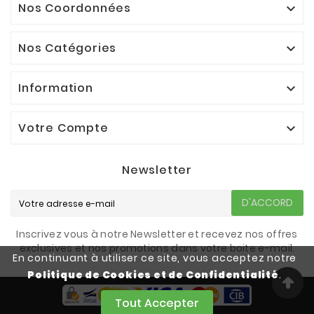
Nos Coordonnées

Nos Catégories

Information

Votre Compte

Newsletter
D'ACCORD
Inscrivez vous à notre Newsletter et recevez nos offres
exclusives et nos promotions dans votre boite e-mail.
En continuant à utiliser ce site, vous acceptez notre
Politique de Cookies et de Confidentialité
.
Tout Accepter