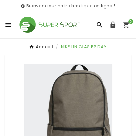
Bienvenu sur notre boutique en ligne !

0




Accueil
NIKE LIN CLAS BP DAY