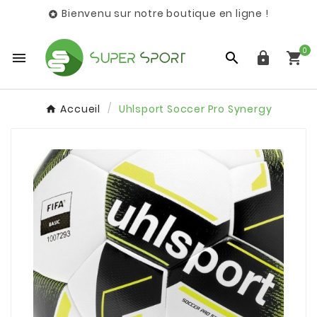
Bienvenu sur notre boutique en ligne !

0




Accueil
Uhlsport Soccer Pro Synergy