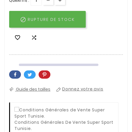
QUANTITÉ :

RUPTURE DE STOCK


Guide des tailles
Donnez votre avis
Conditions Générales De Vente Super Sport
Tunisie.