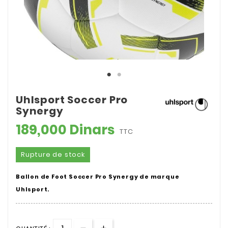
Uhlsport Soccer Pro
Synergy
189,000 Dinars
TTC
Rupture de stock
Ballon de Foot Soccer Pro Synergy de marque
Uhlsport.