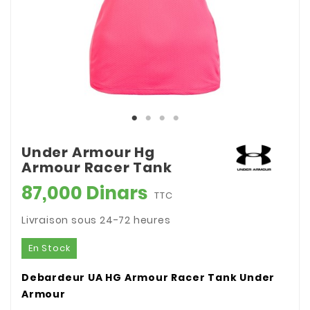
Under Armour Hg
Armour Racer Tank
87,000 Dinars
TTC
Livraison sous 24-72 heures
En Stock
Debardeur UA HG Armour Racer Tank Under
Armour