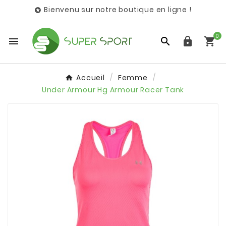
Bienvenu sur notre boutique en ligne !

0




Accueil
Femme
Under Armour Hg Armour Racer Tank