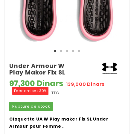
Under Armour W
Play Maker Fix SL
97,300 Dinars
139,000 Dinars
Économisez 30%
TTC
Rupture de stock
Claquette UA W Play maker Fix SL Under
Armour pour Femme .