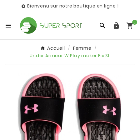
Bienvenu sur notre boutique en ligne !

0




Accueil
Femme
Under Armour W Play maker Fix SL