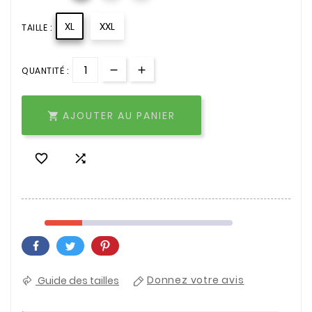
XL
XXL
TAILLE :
QUANTITÉ :
AJOUTER AU PANIER



Guide des tailles
Donnez votre avis