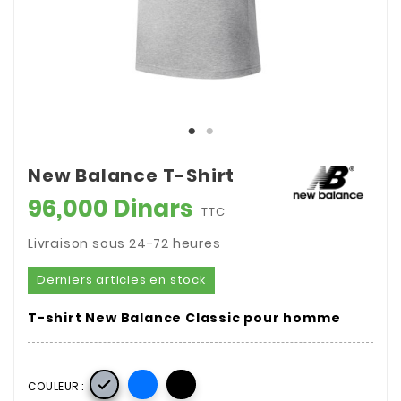
New Balance T-Shirt
96,000 Dinars
TTC
Livraison sous 24-72 heures
Derniers articles en stock
T-shirt New Balance Classic pour homme

COULEUR :