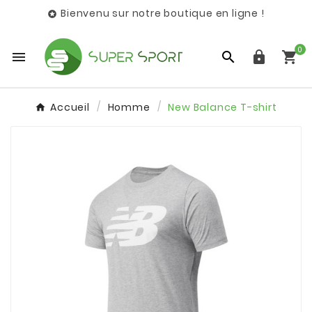
Bienvenu sur notre boutique en ligne !

0




Accueil
Homme
New Balance T-shirt