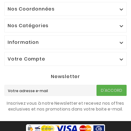
Nos Coordonnées

Nos Catégories

Information

Votre Compte

Newsletter
D'ACCORD
Inscrivez vous à notre Newsletter et recevez nos offres
exclusives et nos promotions dans votre boite e-mail.