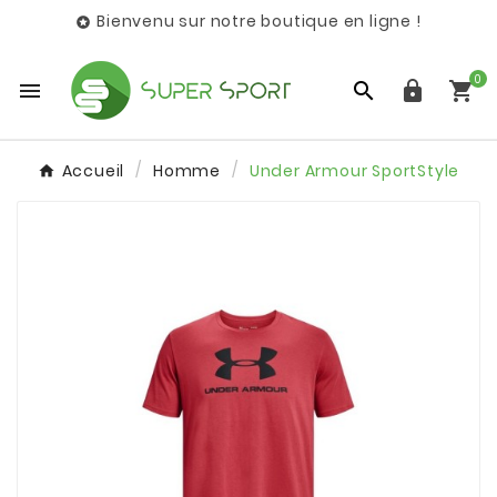
Bienvenu sur notre boutique en ligne !

0




Accueil
Homme
Under Armour SportStyle