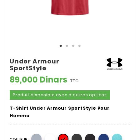
Under Armour
SportStyle
89,000 Dinars
TTC
Produit disponible avec d'autres options
T-Shirt Under Armour SportStyle Pour
Homme

COULEUR :