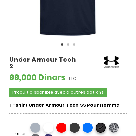
Under Armour Tech
2
99,000 Dinars
TTC
Produit disponible avec d'autres options
T-shirt Under Armour Tech SS Pour Homme

COULEUR :