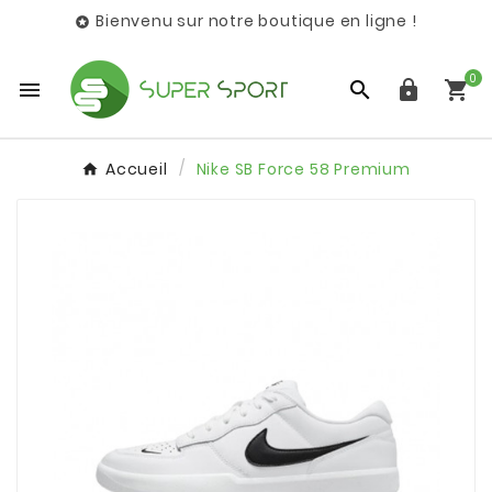
Bienvenu sur notre boutique en ligne !

0




Accueil
Nike SB Force 58 Premium