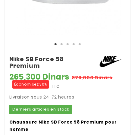
Nike SB Force 58
Premium
265,300 Dinars
379,000 Dinars
Économisez 30%
TTC
Livraison sous 24-72 heures
Derniers articles en stock
Chaussure Nike SB Force 58 Premium pour
homme