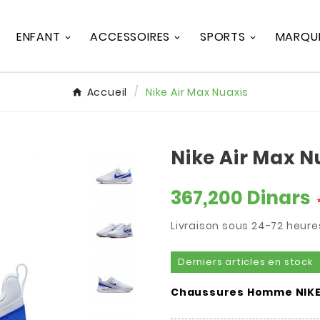
ENFANT
ACCESSOIRES
SPORTS
MARQU
Accueil
Nike Air Max Nuaxis
Nike Air Max N
367,200 Dinars
Livraison sous 24-72 heure
Derniers articles en stock
Chaussures Homme NIKE 