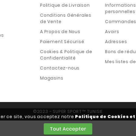
Politique de Livraison
Informations
personnelles
Conditions Générales
de Vente
Commande
A Propos de Nous
Avoirs
es
Paiement Sécurisé
Adresses
Cookies & Politique de
Bons de rédu
Confidentialité
Mes listes d
s
Contactez-nous
Magasins
©2023 - SUPER SPORT™ TUNISIE
iser ce site, vous acceptez notre
Politique de Cookies et
Tout Accepter