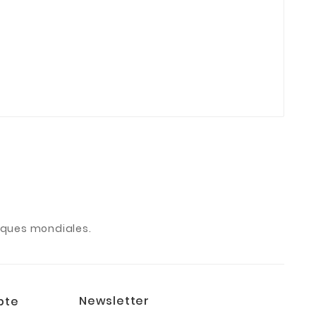
arques mondiales.
Newsletter
pte