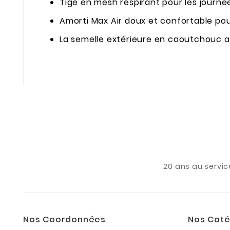
Tige en mesh respirant pour les journé
Amorti Max Air doux et confortable pou
La semelle extérieure en caoutchouc a
20 ans au servic
Nos Coordonnées
Nos Caté