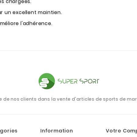
es chargées.
r un excellent maintien.
méliore l'adhérence.
e de nos clients dans la vente d'articles de sports de m
gories
Information
Votre Com