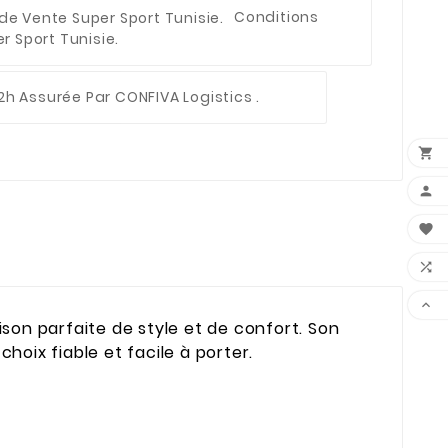
Conditions
 Sport Tunisie.
2h Assurée Par CONFIVA Logistics .





ison parfaite de style et de confort. Son
choix fiable et facile à porter.