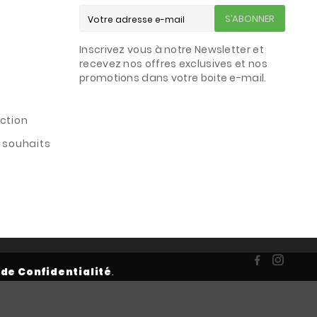
S’ABONNER
Inscrivez vous à notre Newsletter et
s
recevez nos offres exclusives et nos
promotions dans votre boite e-mail.
ction
e souhaits
 de Confidentialité
.