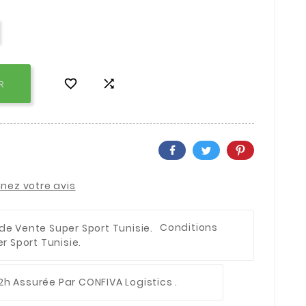


R
nez votre avis
Conditions
 Sport Tunisie.
2h Assurée Par CONFIVA Logistics .