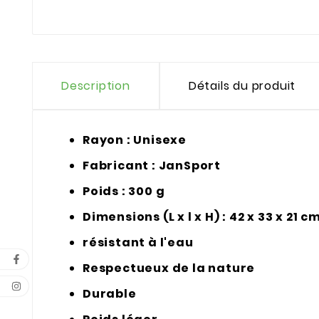
Description
Détails du produit
Rayon : Unisexe
Fabricant : JanSport
Poids : 300 g
Dimensions (L x l x H) : 42 x 33 x 21 c
résistant à l'eau
Respectueux de la nature
Durable