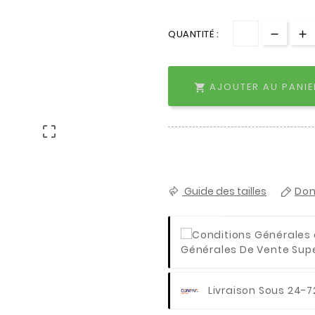
QUANTITÉ :
AJOUTER AU PANIE


Guide des tailles
Don
Générales De Vente Super
Livraison Sous 24-7