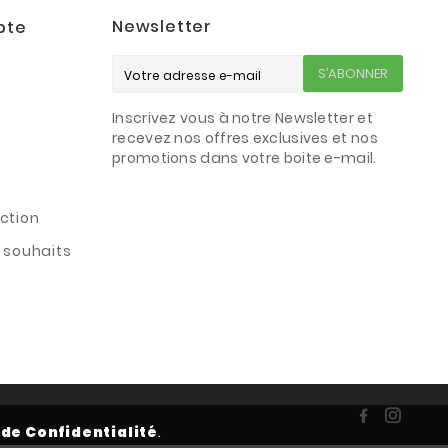
Newsletter
pte
S’ABONNER
Inscrivez vous à notre Newsletter et
s
recevez nos offres exclusives et nos
promotions dans votre boite e-mail.
ction
e souhaits
 de Confidentialité
.