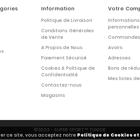
gories
Information
Votre Com
Politique de Livraison
Informations
personnelles
Conditions Générales
de Vente
Commande
A Propos de Nous
Avoirs
es
Paiement Sécurisé
Adresses
Cookies & Politique de
Bons de rédu
Confidentialité
Mes listes d
s
Contactez-nous
Magasins
©2023 - SUPER SPORT™ TUNISIE
iser ce site, vous acceptez notre
Politique de Cookies et