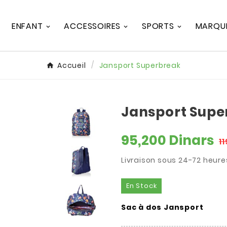
ENFANT
ACCESSOIRES
SPORTS
MARQU
Accueil
Jansport Superbreak
Jansport Supe
95,200 Dinars
1
Livraison sous 24-72 heure
En Stock
Sac à dos Jansport