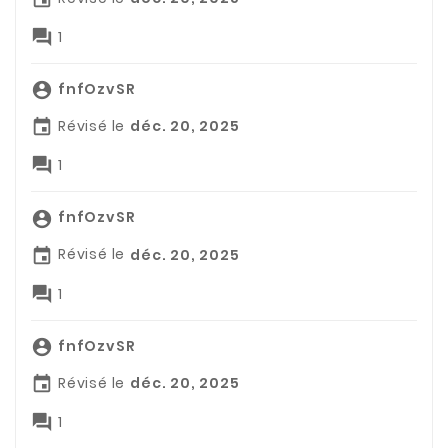

1
fnfOzvSR

Révisé le
déc. 20, 2025


1
fnfOzvSR

Révisé le
déc. 20, 2025


1
fnfOzvSR

Révisé le
déc. 20, 2025


1