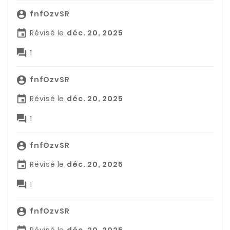
fnfOzvSR

Révisé le
déc. 20, 2025


1
fnfOzvSR

Révisé le
déc. 20, 2025


1
fnfOzvSR

Révisé le
déc. 20, 2025


1
fnfOzvSR
