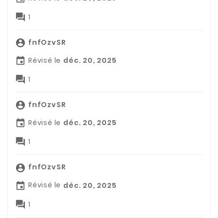

1
fnfOzvSR

Révisé le
déc. 20, 2025


1
fnfOzvSR

Révisé le
déc. 20, 2025


1
fnfOzvSR

Révisé le
déc. 20, 2025


1