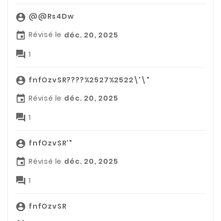
@@Rs4Dw

Révisé le
déc. 20, 2025


1
fnfOzvSR????%2527%2522\'\"

Révisé le
déc. 20, 2025


1
fnfOzvSR'"

Révisé le
déc. 20, 2025


1
fnfOzvSR
