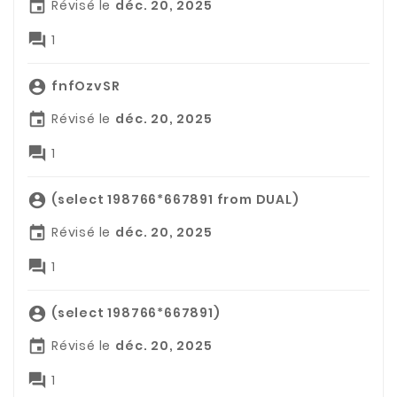
Révisé le
déc. 20, 2025


1
fnfOzvSR

Révisé le
déc. 20, 2025


1
(select 198766*667891 from DUAL)

Révisé le
déc. 20, 2025


1
(select 198766*667891)

Révisé le
déc. 20, 2025


1