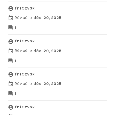
fnfOzvSR

Révisé le
déc. 20, 2025


1
fnfOzvSR

Révisé le
déc. 20, 2025


1
fnfOzvSR

Révisé le
déc. 20, 2025


1
fnfOzvSR
