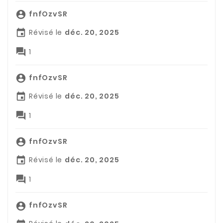
fnfOzvSR

Révisé le
déc. 20, 2025


1
fnfOzvSR

Révisé le
déc. 20, 2025


1
fnfOzvSR

Révisé le
déc. 20, 2025


1
fnfOzvSR
