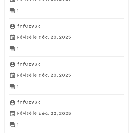

1
fnfOzvSR

Révisé le
déc. 20, 2025


1
fnfOzvSR

Révisé le
déc. 20, 2025


1
fnfOzvSR

Révisé le
déc. 20, 2025


1