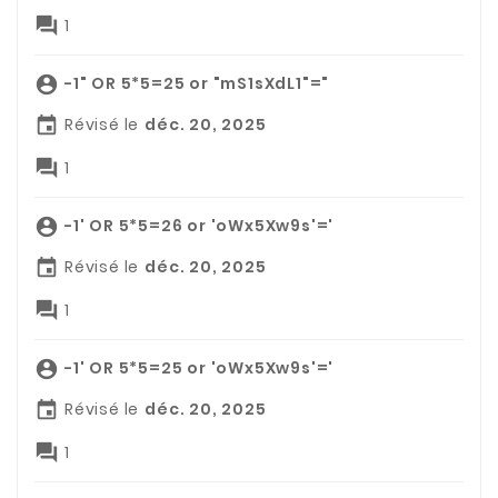

1
-1" OR 5*5=25 or "mS1sXdL1"="

Révisé le
déc. 20, 2025


1
-1' OR 5*5=26 or 'oWx5Xw9s'='

Révisé le
déc. 20, 2025


1
-1' OR 5*5=25 or 'oWx5Xw9s'='

Révisé le
déc. 20, 2025


1