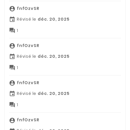
fnfOzvSR

Révisé le
déc. 20, 2025


1
fnfOzvSR

Révisé le
déc. 20, 2025


1
fnfOzvSR

Révisé le
déc. 20, 2025


1
fnfOzvSR
