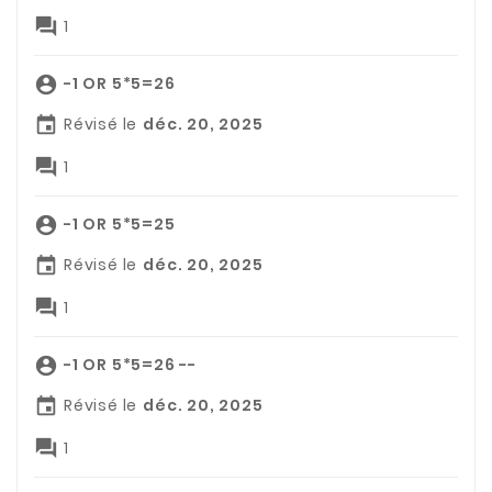

1
-1 OR 5*5=26

Révisé le
déc. 20, 2025


1
-1 OR 5*5=25

Révisé le
déc. 20, 2025


1
-1 OR 5*5=26 --

Révisé le
déc. 20, 2025


1