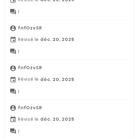


1
fnfOzvSR

Révisé le
déc. 20, 2025


1
fnfOzvSR

Révisé le
déc. 20, 2025


1
fnfOzvSR

Révisé le
déc. 20, 2025


1