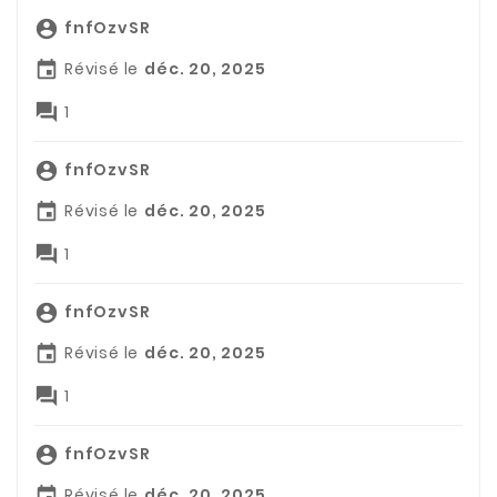
fnfOzvSR

Révisé le
déc. 20, 2025


1
fnfOzvSR

Révisé le
déc. 20, 2025


1
fnfOzvSR

Révisé le
déc. 20, 2025


1
fnfOzvSR

Révisé le
déc. 20, 2025
