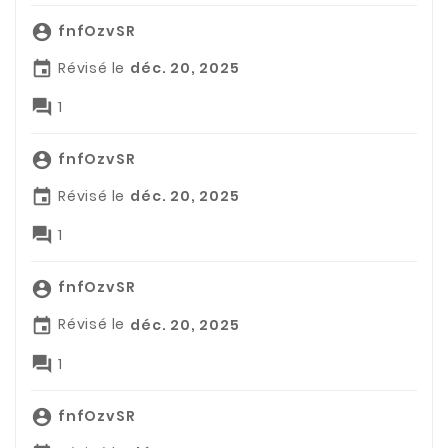
fnfOzvSR

Révisé le
déc. 20, 2025


1
fnfOzvSR

Révisé le
déc. 20, 2025


1
fnfOzvSR

Révisé le
déc. 20, 2025


1
fnfOzvSR
