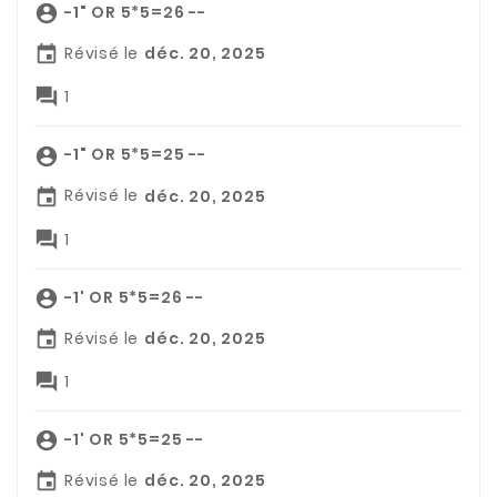
-1" OR 5*5=26 --

Révisé le
déc. 20, 2025


1
-1" OR 5*5=25 --

Révisé le
déc. 20, 2025


1
-1' OR 5*5=26 --

Révisé le
déc. 20, 2025


1
-1' OR 5*5=25 --

Révisé le
déc. 20, 2025
