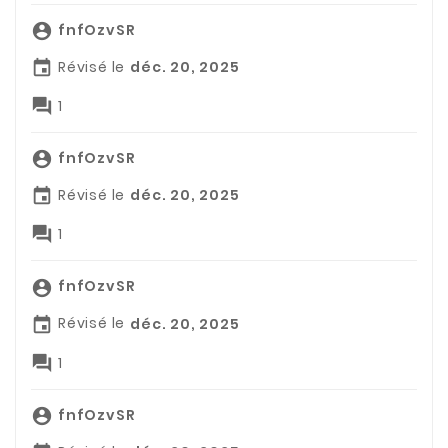
fnfOzvSR

Révisé le
déc. 20, 2025


1
fnfOzvSR

Révisé le
déc. 20, 2025


1
fnfOzvSR

Révisé le
déc. 20, 2025


1
fnfOzvSR
