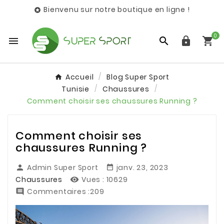
Bienvenu sur notre boutique en ligne !

0




Accueil
Blog Super Sport
Tunisie
Chaussures
Comment choisir ses chaussures Running ?
Comment choisir ses
chaussures Running ?
Admin Super Sport
janv. 23, 2023


Chaussures
Vues :
10629

Commentaires :209
