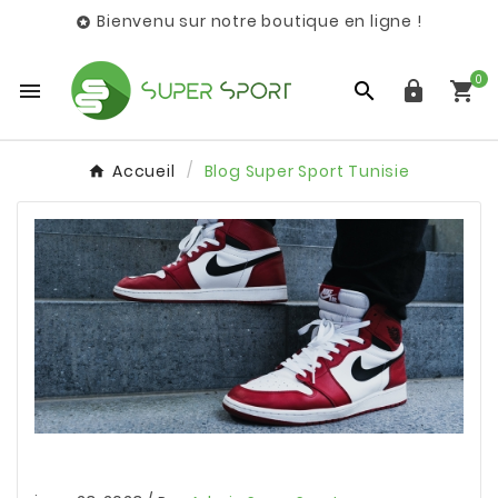
Bienvenu sur notre boutique en ligne !

0




Accueil
Blog Super Sport Tunisie