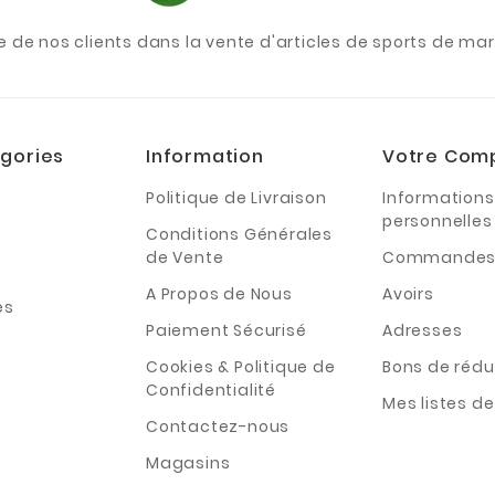
e de nos clients dans la vente d'articles de sports de m
gories
Information
Votre Com
Politique de Livraison
Informations
personnelles
Conditions Générales
de Vente
Commande
A Propos de Nous
Avoirs
es
Paiement Sécurisé
Adresses
Cookies & Politique de
Bons de rédu
Confidentialité
Mes listes d
s
Contactez-nous
Magasins