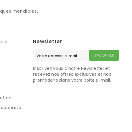
arques mondiales.
Newsletter
pte
S’ABONNER
Inscrivez vous à notre Newsletter et
s
recevez nos offres exclusives et nos
promotions dans votre boite e-mail.
ction
e souhaits