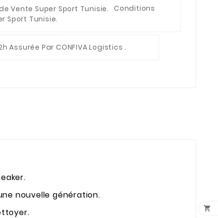
Conditions
 Sport Tunisie.
2h Assurée Par CONFIVA Logistics .
neaker.
 une nouvelle génération.

ettoyer.