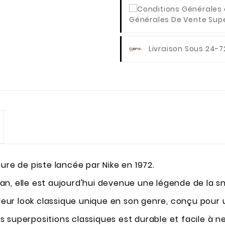
Générales De Vente Super
Livraison Sous 24-7
ure de piste lancée par Nike en 1972.
n, elle est aujourd'hui devenue une légende de la s
 leur look classique unique en son genre, conçu pour
 superpositions classiques est durable et facile à n