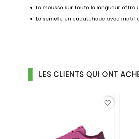
La mousse sur toute la longueur offre u
La semelle en caoutchouc avec motif 
LES CLIENTS QUI ONT ACH
favorite_border