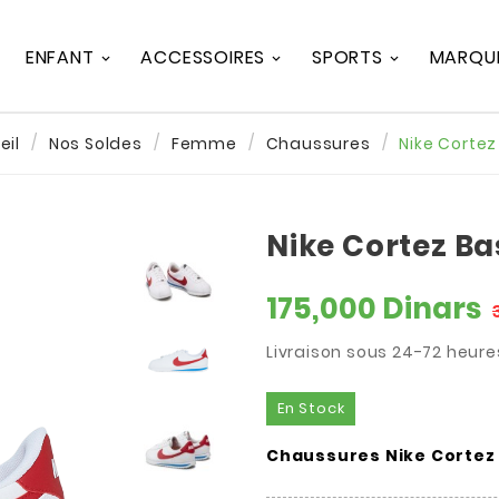
ENFANT
ACCESSOIRES
SPORTS
MARQU
eil
Nos Soldes
Femme
Chaussures
Nike Cortez
Nike Cortez Bas
175,000 Dinars
Livraison sous 24-72 heure
En Stock
Chaussures Nike Cortez 