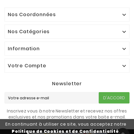
Nos Coordonnées

Nos Catégories

Information

Votre Compte

Newsletter
D'ACCORD
Inscrivez vous à notre Newsletter et recevez nos offres
exclusives et nos promotions dans votre boite e-mail.
En continuant à utiliser ce site, vous acceptez notre
Politique de Cookies et de Confidentialité
.