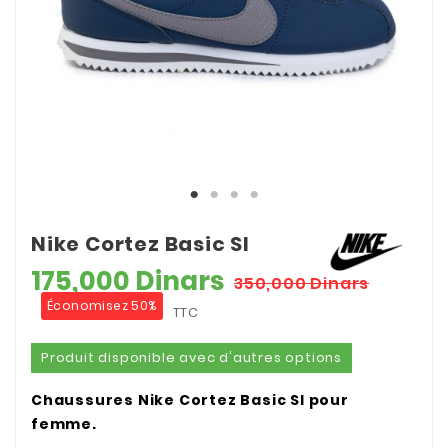
Nike Cortez Basic Sl
175,000 Dinars
350,000 Dinars
Économisez 50%
TTC
Produit disponible avec d'autres options
Chaussures Nike Cortez Basic Sl pour
femme.