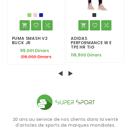






PUMA SMASH V2
ADIDAS
BUCK JR
PERFORMANCE W E
TPE HR TIG
99,001 Dinars
118,900 Dinars
216,000 Dinars
20 ans au service de nos clients dans la vente
d'articles de sports de marques mondiales.