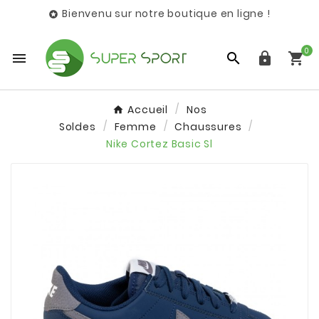
Bienvenu sur notre boutique en ligne !

0




Accueil
Nos
Soldes
Femme
Chaussures
Nike Cortez Basic Sl