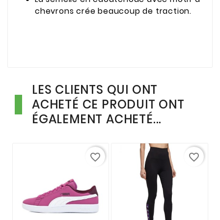
chevrons crée beaucoup de traction.
LES CLIENTS QUI ONT
ACHETÉ CE PRODUIT ONT
ÉGALEMENT ACHETÉ...
favorite_border
favorite_border