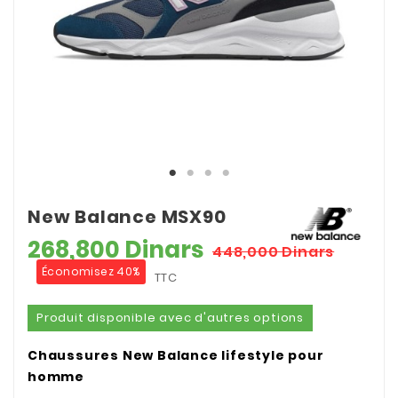
New Balance MSX90
268,800 Dinars
448,000 Dinars
Économisez 40%
TTC
Produit disponible avec d'autres options
Chaussures New Balance lifestyle pour
homme