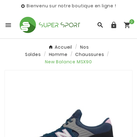
Bienvenu sur notre boutique en ligne !

0




Accueil
Nos
Soldes
Homme
Chaussures
New Balance MSX90