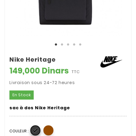
Nike Heritage
149,000 Dinars
TTC
Livraison sous 24-72 heures
En Stock
sac à dos Nike Heritage

COULEUR :