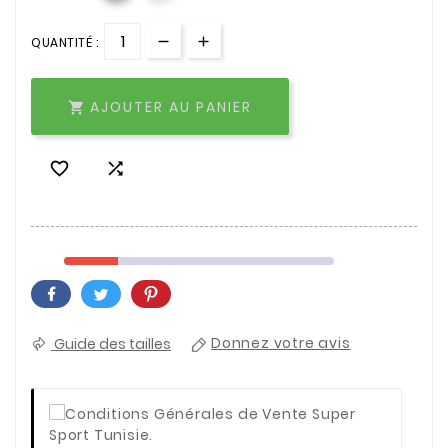
QUANTITÉ :
AJOUTER AU PANIER



Guide des tailles
Donnez votre avis