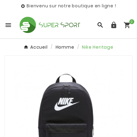
Bienvenu sur notre boutique en ligne !

0




Accueil
Homme
Nike Heritage